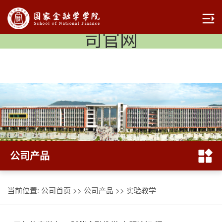
三亿(集团)体育科技有限公
司官网
公司产品
当前位置:
公司首页
>>
公司产品
>>
实验教学