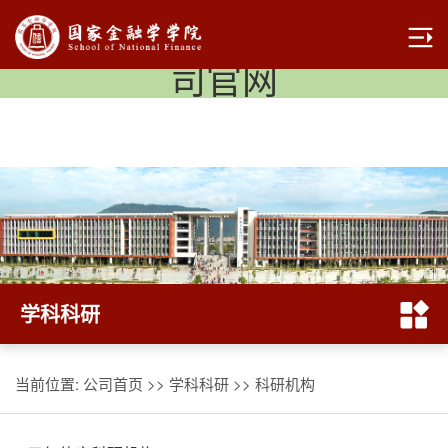
三亿(集团)体育科技有限公
司官网
学科科研
当前位置:
公司首页
>>
学科科研
>>
科研机构