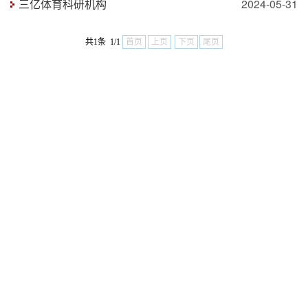
三亿体育科研机构
2024-05-31
共1条 1/1
首页
上页
下页
尾页